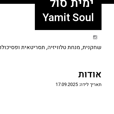
ימית סול
Yamit Soul
שחקנית, מנחת טלוויזיה, תסריטאית ופסיכולוג
אודות
תאריך לידה:
17.09.2025