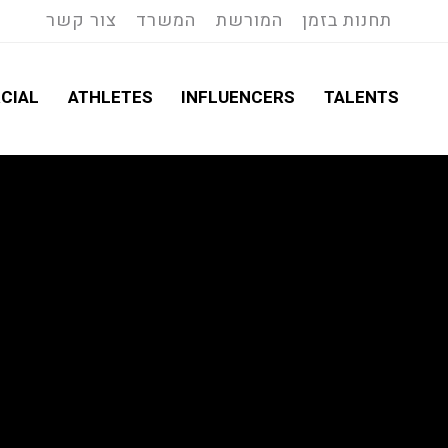
תחנות בזמן
המורשת
המשרד
צור קשר
CIAL
ATHLETES
INFLUENCERS
TALENTS