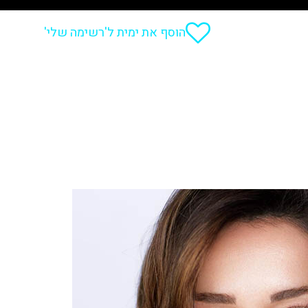
הוסף את ימית ל'רשימה שלי'