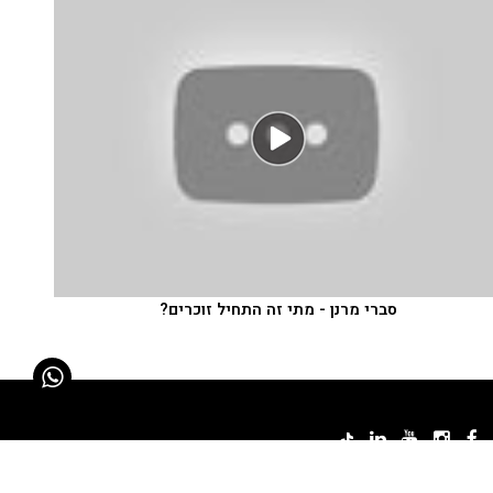
סברי מרנן - מתי זה התחיל זוכרים?
תר מבית Abra