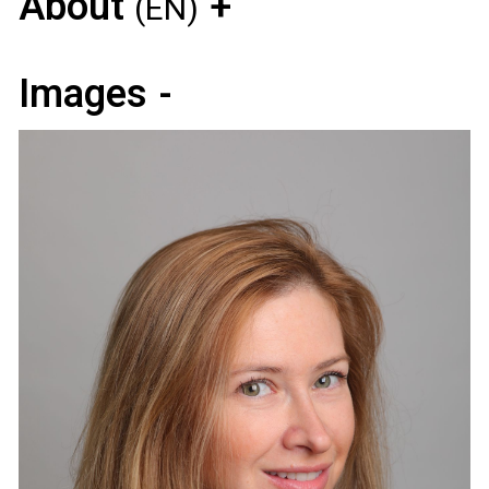
About
(EN)
Images