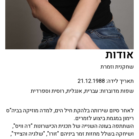
אודות
שחקנית וזמרת
תאריך לידה:
21.12.1988
שפות מדוברות:
עברית, אנגלית, רוסית וספרדית
לאחר סיום שירותה בלהקת חיל הים, למדה מוזיקה בביה"ס
רימון במגמת ביצוע לזמרים.
השתתפה בעונה השנייה של תכנית הכישרונות "דה וויס",
ושיחקה בשלל מחזות זמר ביניהם "זורו", "שלגיה והצייד",