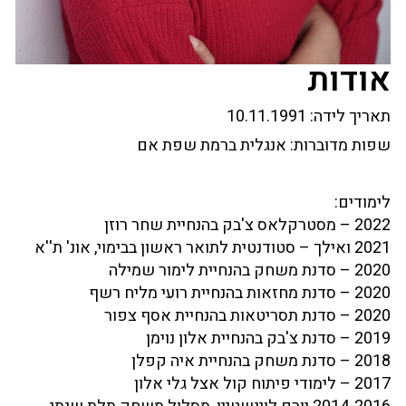
אודות
תאריך לידה:
10.11.1991
שפות מדוברות:
אנגלית ברמת שפת אם
לימודים:
2022 – מסטרקלאס צ'בק בהנחיית שחר רוזן
2021 ואילך – סטודנטית לתואר ראשון בבימוי, אונ' ת''א
2020 – סדנת משחק בהנחיית לימור שמילה
2020 – סדנת מחזאות בהנחיית רועי מליח רשף
2020 – סדנת תסריטאות בהנחיית אסף צפור
2019 – סדנת צ'בק בהנחיית אלון נוימן
2018 – סדנת משחק בהנחיית איה קפלן
2017 – לימודי פיתוח קול אצל גלי אלון