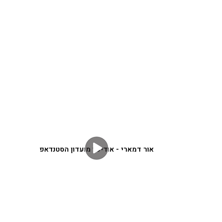
אור דמארי - אודישן מועדון הסטנדאפ