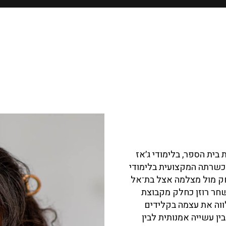
ית הספר, בלימודי ג׳אז
כשרתה המקצועית בלימודי
חק מול מצלמה אצל בת־אל
אצל שחר רוזן כחלק מקבוצת
לווה את עצמה בקלידים
ן עשייה אמנותית לבין