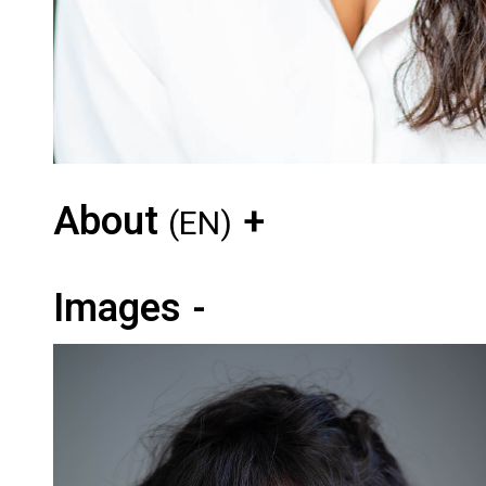
About
(EN)
Images