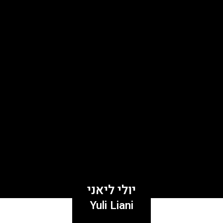
יולי ליאני
Yuli Liani