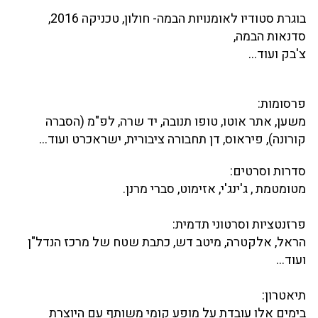
בוגרת סטודיו לאומנויות הבמה- חולון, טכניקה 2016,
סדנאות הבמה,
צ'בק ועוד...
פרסומות:
משען, אתר אוטו, טופו תנובה, יד שרה, לפ"מ (הסברה
קורונה), פיראוס, דן תחבורה ציבורית, ישראכרט ועוד...
סדרות וסרטים:
מטומטמת , ג'ינג'י, אזימוט, סברי מרנן.
פרזנטציות וסרטוני תדמית:
הראל, אלקטרה, מיטב דש, כתבת שטח של מרכז הנדל"ן
ועוד...
תיאטרון:
בימים אלו עובדת על מופע קומי משותף עם היוצרת