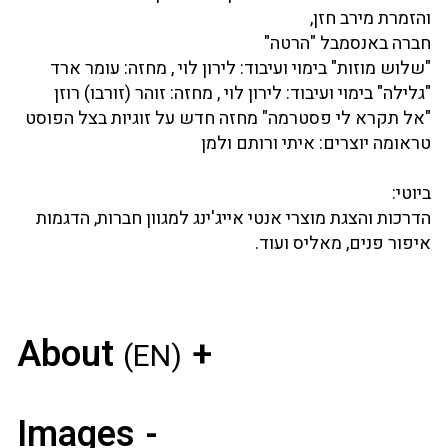
והזמרת מירב חזן,
חברה באנסמבל "הרטה"
"שלוש מוזות" בימוי ועיבוד: לירון לוי , מחזה: עומר ארד
"גלילה" בימוי ועיבוד: לירון לוי , מחזה: זוהר (זורבו) רוזן
"אל תקרא לי פסטרמה" מחזה חדש על זוגיות בצל הפוסט
טראומה יוצרים: איתי ורותם ולמן
ביוטי:
הדרכות והצגת מוצרי אנטי אייג'ינג למגוון חברות, הדגמות
איפור פנים, מאליס ועוד.
About
(EN)
Images