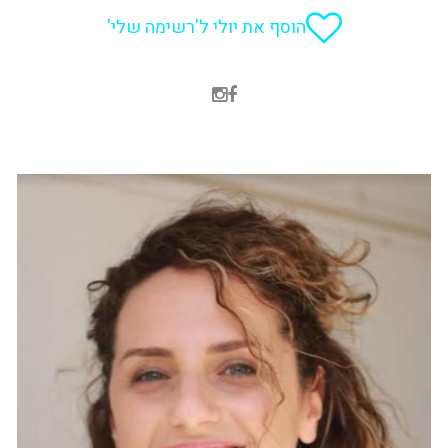
הוסף את יולי ל'רשימה שלי'