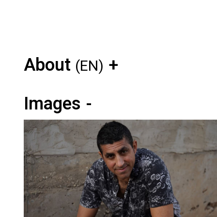
About
(EN)
Images