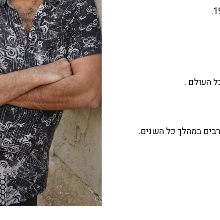
 העולם .
בים במהלך כל השנים.