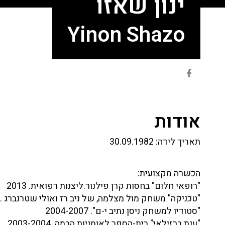
ינון שאזו
Yinon Shazo
אודות
תאריך לידה:
30.09.1982
הכשרה מקצועית:
"רופאי חלום" בחסות קרן פילנור.ליצנות רפואית. 2013
"טכניקה" משחק מול מצלמה, של ניב רז ואולי שטרנברג . 2012 – 2011
"סטודיו למשחק ניסן נתיב י-ם". 2004-2007
"ענת ברזילאי" בית-הספר לאומניות הבמה. 2003-2004