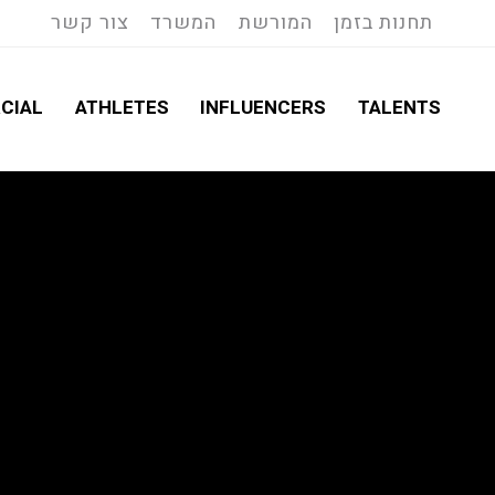
תחנות בזמן
המורשת
המשרד
צור קשר
CIAL
ATHLETES
INFLUENCERS
TALENTS