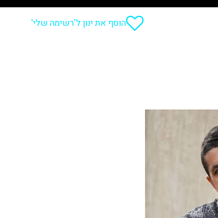
הוסף את ינון ל'רשימה שלי'