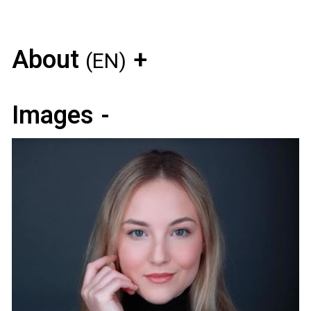
About
(EN)
Images