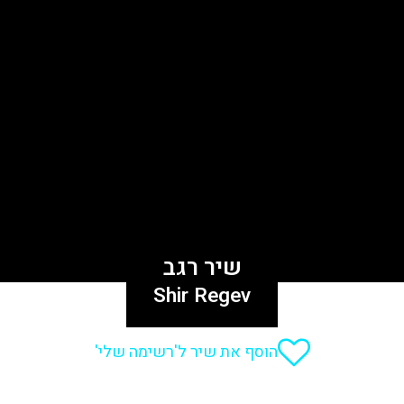
שיר רגב
Shir Regev
הוסף את שיר ל'רשימה שלי'