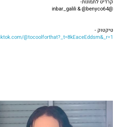
קרדיט לתמונות-
@inbar_galili & @benyco64
טיקטוק -
tiktok.com/@tocoolforthat?_t=8kEaceEddsm&_r=1