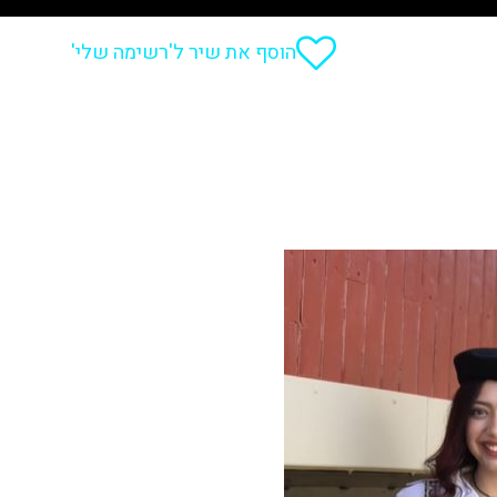
הוסף את שיר ל'רשימה שלי'