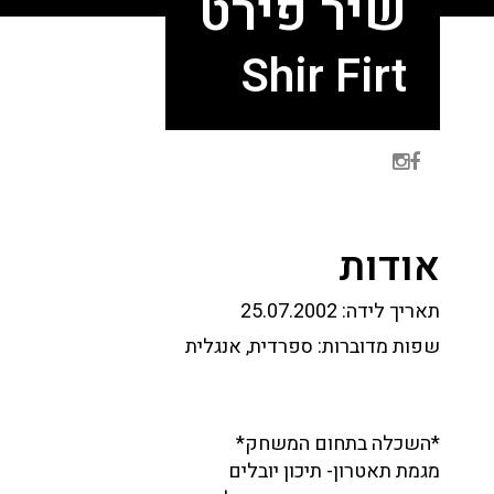
שיר פירט
Shir Firt
אודות
תאריך לידה:
25.07.2002
שפות מדוברות:
ספרדית, אנגלית
*השכלה בתחום המשחק*
מגמת תאטרון- תיכון יובלים