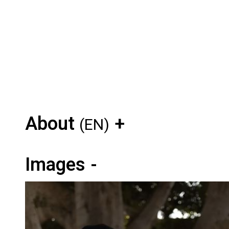
About
(EN)
Images