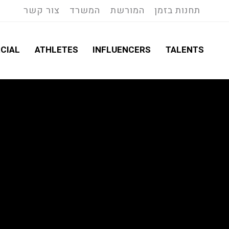
תחנות בזמן
המורשת
המשרד
צור קשר
CIAL
ATHLETES
INFLUENCERS
TALENTS