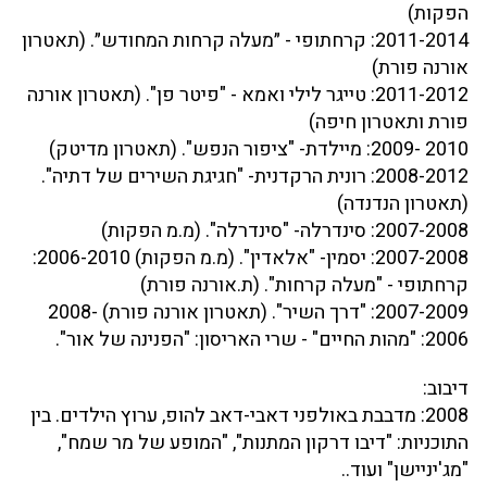
הפקות)
2011-2014: קרחתופי - ״מעלה קרחות המחודש״. (תאטרון
אורנה פורת)
2011-2012: טייגר לילי ואמא - "פיטר פן". (תאטרון אורנה
פורת ותאטרון חיפה)
2010 -2009: מיילדת- "ציפור הנפש". (תאטרון מדיטק)
2008-2012: רונית הרקדנית- "חגיגת השירים של דתיה".
(תאטרון הנדנדה)
2007-2008: סינדרלה- "סינדרלה". (מ.מ הפקות)
2007-2008: יסמין- "אלאדין". (מ.מ הפקות) 2006-2010:
קרחתופי - "מעלה קרחות". (ת.אורנה פורת)
2007-2009: "דרך השיר". (תאטרון אורנה פורת) 2008-
2006: "מהות החיים" - שרי האריסון: "הפנינה של אור".
דיבוב:
2008: מדבבת באולפני דאבי-דאב להופ, ערוץ הילדים. בין
התוכניות: "דיבו דרקון המתנות", "המופע של מר שמח",
"מג'יניישן" ועוד..