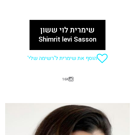
שימרית לוי ששון
Shimrit levi Sasson
הוסף את שימרית ל'רשימה שלי'
16K