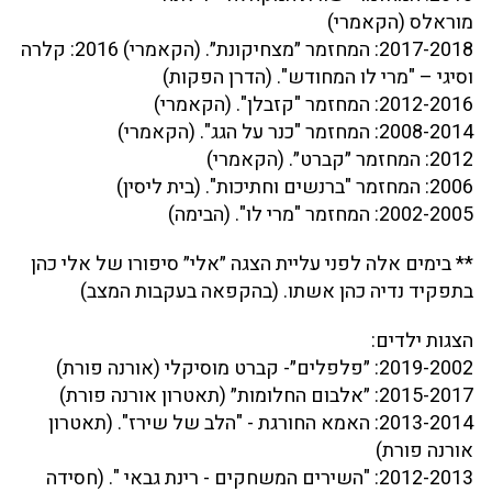
מוראלס (הקאמרי)
2017-2018: המחזמר ״מצחיקונת״. (הקאמרי) 2016: קלרה
וסיגי – "מרי לו המחודש". (הדרן הפקות)
2012-2016: המחזמר "קזבלן". (הקאמרי)
2008-2014: המחזמר "כנר על הגג". (הקאמרי)
2012: המחזמר ״קברט״. (הקאמרי)
2006: המחזמר "ברנשים וחתיכות". (בית ליסין)
2002-2005: המחזמר "מרי לו". (הבימה)
** בימים אלה לפני עליית הצגה ״אלי״ סיפורו של אלי כהן
בתפקיד נדיה כהן אשתו. (בהקפאה בעקבות המצב)
הצגות ילדים:
2019-2002: ״פלפלים״- קברט מוסיקלי (אורנה פורת)
2015-2017: ״אלבום החלומות״ (תאטרון אורנה פורת)
2013-2014: האמא החורגת - "הלב של שירז". (תאטרון
אורנה פורת)
2012-2013: "השירים המשחקים - רינת גבאי ". (חסידה