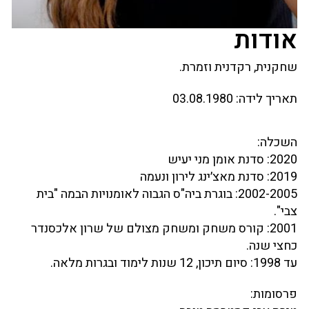
אודות
שחקנית, רקדנית וזמרת.
תאריך לידה:
03.08.1980
השכלה:
2020: סדנת אומן מני יעיש
2019: סדנת מאצ׳ינג לירון ונעמה
2002-2005: בוגרת ביה"ס הגבוה לאומנויות הבמה "בית
צבי".
2001: קורס משחק ומשחק מצולם של שרון אלכסנדר
כחצי שנה.
עד 1998: סיום תיכון, 12 שנות לימוד ובגרות מלאה.
פרסומות: