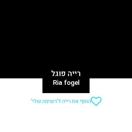
רייה פוגל
Ria fogel
הוסף את רייה ל'רשימה שלי'