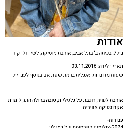
אודות
בת 7, בכיתה ב' בתל אביב, אוהבת מוסיקה, לשיר ולרקוד
תאריך לידה:
03.11.2016
שפות מדוברות:
אנגלית ברמת שפת אם בנוסף לעברית
אוהבת לשיר, רוכבת על גלגיליות, טובה בהולה הופ, לומדת
אקרובטיקה אווירית
עבודות-
2024-צילומים לפרסומת של רמי לוי