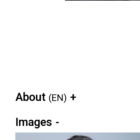
About
(EN)
Images