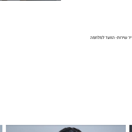
ר שירות- הוועד למלחמה