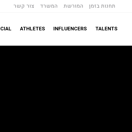
תחנות בזמן
המורשת
המשרד
צור קשר
CIAL
ATHLETES
INFLUENCERS
TALENTS