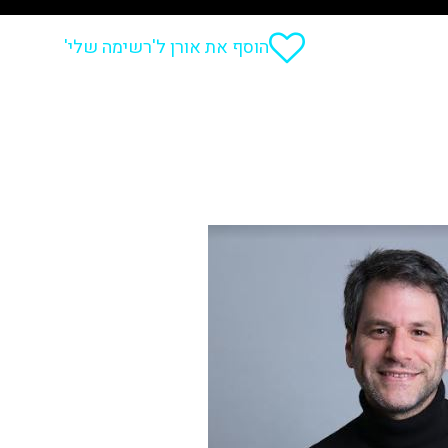
הוסף את אורן ל'רשימה שלי'