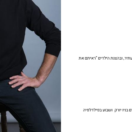
תיר, ובהצגת הילדים "ראיתם את
ם בניו יורק ושבוע בפילדלפיה