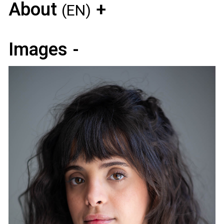
About
(EN)
Images