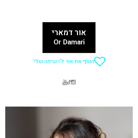
אור דמארי
Or Damari
הוסף את אור ל'רשימה שלי'