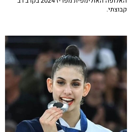
האלופה האולימפית מפריז 2024 בקרב רב
קבוצתי.