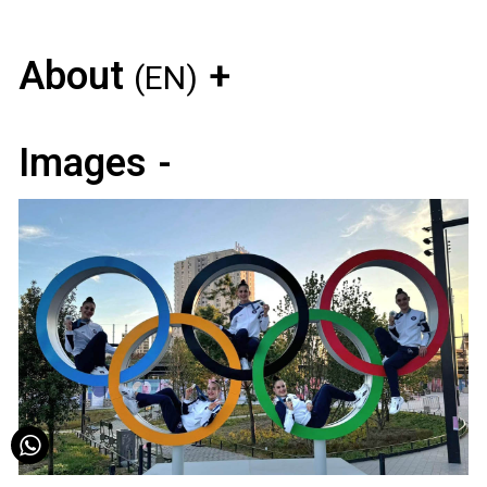
About
(EN)
Images