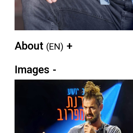
About
(EN)
Images