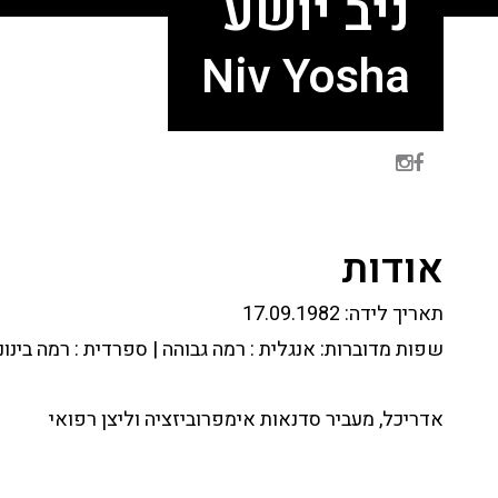
ניב יושע
Niv Yosha
אודות
תאריך לידה:
17.09.1982
שפות מדוברות:
אנגלית : רמה גבוהה | ספרדית : רמה בינונ
אדריכל, מעביר סדנאות אימפרוביזציה וליצן רפואי