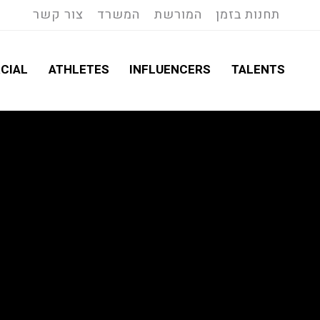
תחנות בזמן
המורשת
המשרד
צור קשר
CIAL
ATHLETES
INFLUENCERS
TALENTS