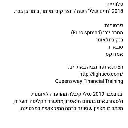
טלוויזיה:
2018 "חיים שלי" רשת / יוצר קובי מיימון, בימוי בן בכר.
פרסומות:
ממרח יורו (Euro spread)
בנק בינלאומי
סובארו
אמדוקס
הצגת אינפורמציה באתרים:
/http://lightico.com
Queensway Financial Training
בנובמבר 2019 נטלי קיבלה מהוועדה לאומנות
ולספורטאים בתחום תיאטרון,ממשרד הקליטה והעליה,
מכתב בו מצויין שסווגה ברמה המיקצועית כמצטיינת.