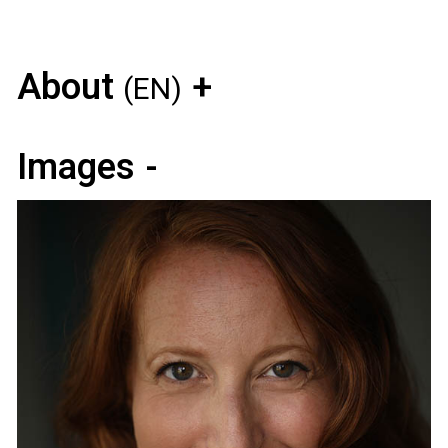
About
(EN)
Images