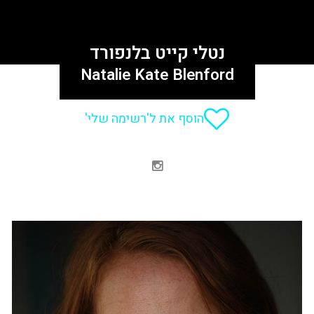
נטלי קייט בלנפורד
Natalie Kate Blenford
הוסף את ל'רשימה שלי'