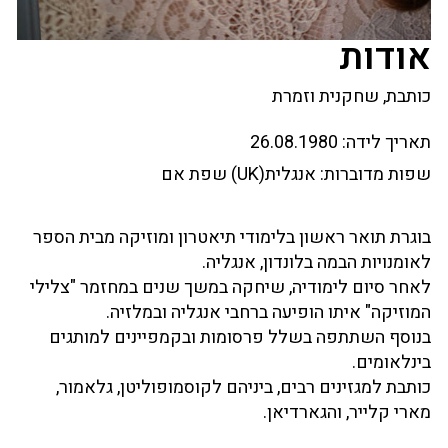
אודות
כותבת, שחקנית וזמרת
תאריך לידה:
26.08.1980
שפות מדוברות:
אנגלית(UK) שפת אם
בוגרת תואר ראשון בלימודי תיאטרון ומוזיקה מבית הספר
לאומנויות הבמה בלונדון, אנגליה.
לאחר סיום לימודיה, שיחקה במשך שנים במחזמר "צלילי
המוזיקה" איתו הופיעה ברחבי אנגליה ובמלזיה.
בנוסף השתתפה בשלל פרסומות ובקמפיינים למותגים
בינלאומים.
כותבת למגזינים רבים, ביניהם לקוסמופוליטן, גלאמור,
מארי קלייר, והגארדיאן.