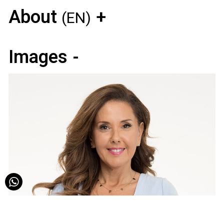
About
(EN)
Images