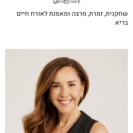
81K
134K
שחקנית, זמרת, מרצה ומאמנת לאורח חיים
בריא.