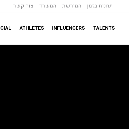
תחנות בזמן
המורשת
המשרד
צור קשר
CIAL
ATHLETES
INFLUENCERS
TALENTS