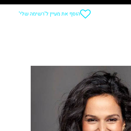
הוסף את מעיין ל'רשימה שלי'