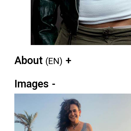
About
(EN)
Images