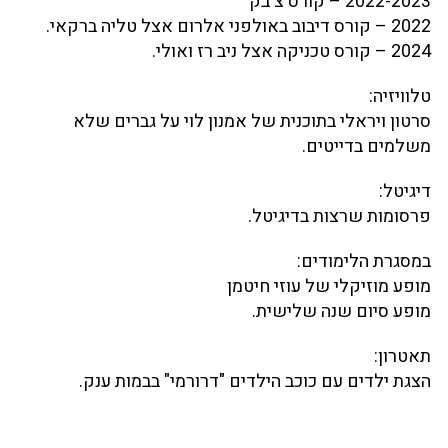
2022-2023 – קורס צ'בק
2022 – קורס דיבוב באולפני אלרום אצל טליה ברקאי.
2024 – קורס טכניקה אצל ניב רז ואולי.
טלוויזיה:
סרטון ויראלי בתוכנית של אמנון לוי על גברים שלא
משלמים בדייטים.
דיגיטל:
פרסומות שרצות בדיגיטל.
במסגרת הלימודים:
מופע מוזיקלי של עוזי חיטמן
מופע סיום שנה שלישית.
תאטרון:
הצגת ילדים עם כוכב הילדים "דרורמי" בבמות ענק.