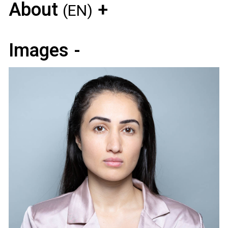
About
(EN)
Images