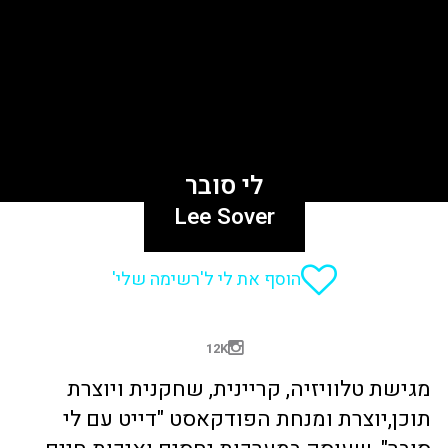
לי סובר
Lee Sover
הוסף את לי ל'רשימה שלי'
12K
מגישת טלוויזיה, קריינית, שחקנית ויוצרת
תוכן,יוצרת ומנחת הפודקאסט "דייט עם לי