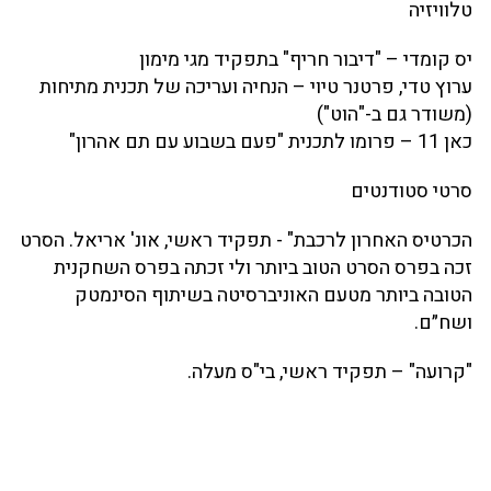
טלוויזיה
יס קומדי – "דיבור חריף" בתפקיד מגי מימון
ערוץ טדי, פרטנר טיוי – הנחיה ועריכה של תכנית מתיחות
(משודר גם ב-"הוט")
כאן 11 – פרומו לתכנית "פעם בשבוע עם תם אהרון"
סרטי סטודנטים
הכרטיס האחרון לרכבת" - תפקיד ראשי, אונ' אריאל. הסרט
זכה בפרס הסרט הטוב ביותר ולי זכתה בפרס השחקנית
הטובה ביותר מטעם האוניברסיטה בשיתוף הסינמטק
ושח״ם.
"קרועה" – תפקיד ראשי, בי"ס מעלה.