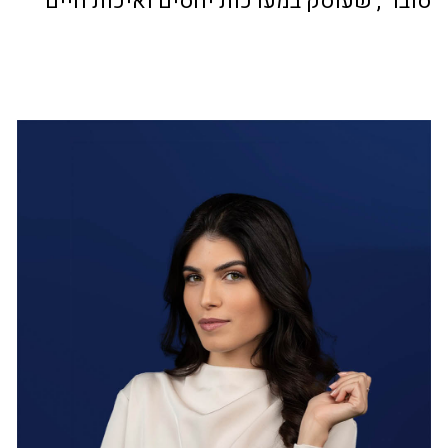
סובר", שעוסק במערכות יחסים ואיכות חיים