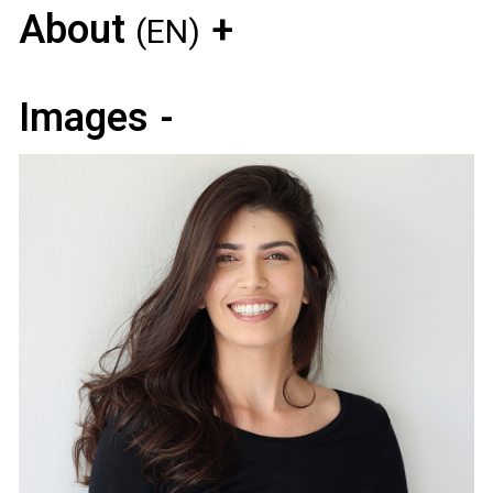
About
(EN)
Images