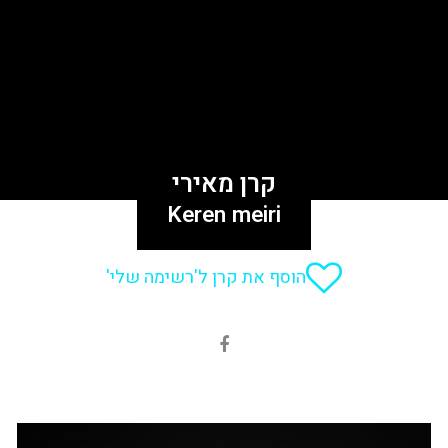
קרן מאירי
Keren meiri
הוסף את קרן ל'רשימה שלי'