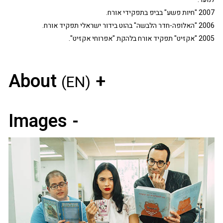
2007 "חיות פשע" בביפ בתפקידי אורח.
2006 "האלופה-חדר הלבשה" בהוט בידור ישראלי תפקיד אורח.
2005 "אקזיט" תפקיד אורח בלהקת "אפרוחי אקזיט".
About
(EN)
Images