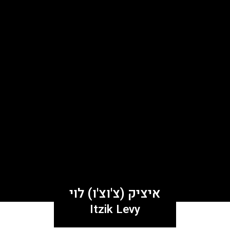
איציק (צ'וצ'ו) לוי
Itzik Levy