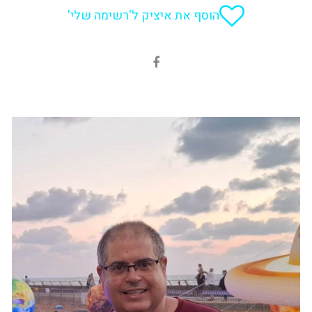
הוסף את איציק ל'רשימה שלי'