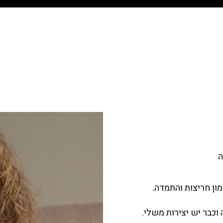
ה
ון חריצות והתמדה.
כבר יש יצירות משלי.