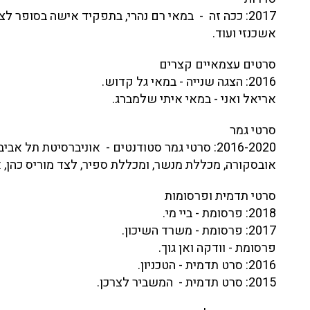
2017: ככה זה - במאי רם נהרי, בתפקיד אישה בסופר לצד
אשכנזי ועוד.
סרטים עצמאיים קצרים
2016: הצגה שנייה - במאי גל קדוש.
אריאל ואני - במאי איתי שלמברג.
סרטי גמר
2016-2020: סרטי גמר סטודנטים - אוניברסיטת תל א
אובסקורה, מכללת מנשר, ומכללת ספיר, לצד מוריס כהן, 
סרטי תדמית ופרסומות
2018: פרסומת - ביי מי.
2017: פרסומת - משרד השיכון.
פרסומת - וודקה ואן גוך.
2016: סרט תדמית - הטכניון.
2015: סרט תדמית - המשביר לצרכן.