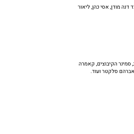
 דנה מודן, אסי כהן, ליאור
ביב, סמינר הקיבוצים, קאמרה
אברהם סלקטר ועוד.