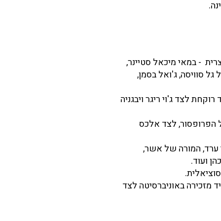
נה.
צרית - במאי מיכאל סטיינר,
ל סוויסה, ג'ואל בסמן,
 רוקחת לצד ג'וי ריגר ויבגניה
של הפרופסור, לצד אלכס
מי ערד, המורה של אשר,
ן ועוד.
יד מזכירה באוניברסיטה לצד