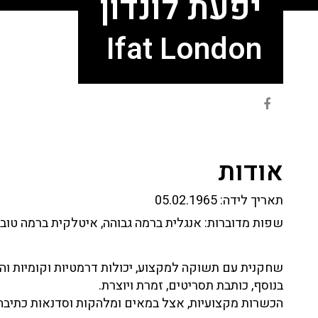
יפעת לונדון
Ifat London
אודות
תאריך לידה:
05.02.1965
שפות מדוברות:
אנגלית ברמה גבוהה, איטלקית ברמה טוב
שחקנית עם תשוקה למקצוע, יכולות דרמטיות וקומיות והמ
בנוסף, כותבת תסריטים, זמרת ויוצרת.
הכשרות מקצועיות, אצל במאים ומלהקות וסדנאות כתיבה ו