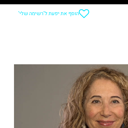
הוסף את יפעת ל'רשימה שלי'