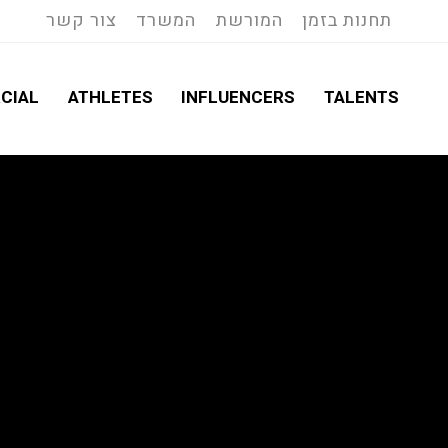
תחנות בזמן
המורשת
המשרד
צור קשר
CIAL
ATHLETES
INFLUENCERS
TALENTS