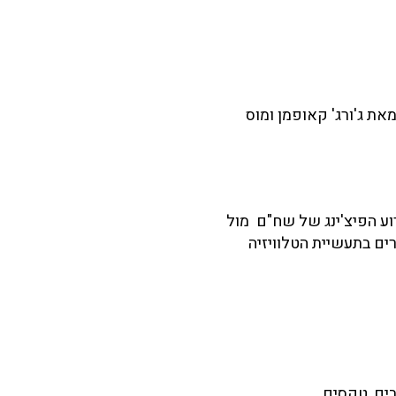
מאת ג'ורג' קאופמן ומוס
ירוע הפיצ'ינג של שח"ם מול
ים בתעשיית הטלוויזיה