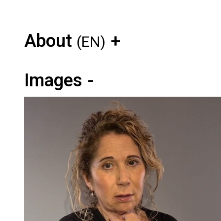
About
(EN)
Images