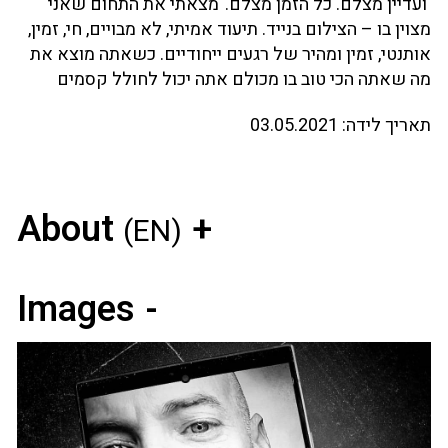
ועדיין מצלם. כל הזמן מצלם."מצאתי את התחום שאני
מצוין בו – הצילום בנייד. תיעוד אמיתי, לא מבויים, חי, זמין,
אותנטי, זמין ומהיר של רגעים ייחודיים. כשאתה מוצא את
מה שאתה הכי טוב בו מכולם אתה יכול לחולל קסמים
תאריך לידה:
03.05.2021
About
(EN)
Images