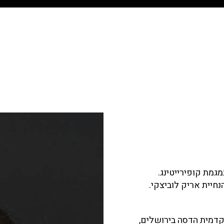
גמת קופירייטינג.
חיית אריק לוביצקי.
קדמית הדסה בירושלים,