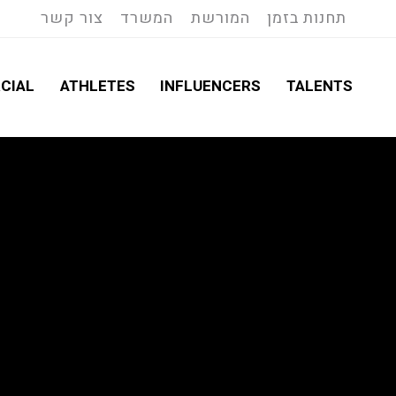
תחנות בזמן
המורשת
המשרד
צור קשר
CIAL
ATHLETES
INFLUENCERS
TALENTS