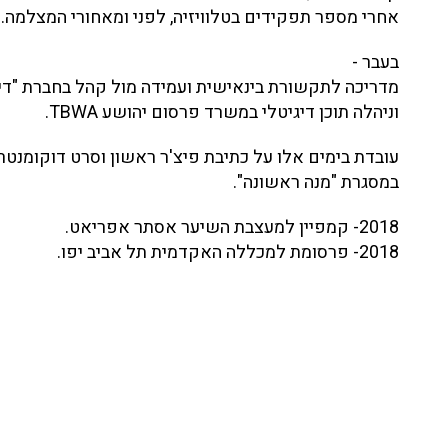
אחרי מספר תפקידים בטלוויזיה, לפני ומאחורי המצלמה.
בעבר -
מדריכה לתקשורת בינאישית ועמידה מול קהל בחברת "דיב
וניהלה תוכן דיגיטלי במשרד פרסום יהושע TBWA.
עובדת בימים אלו על כתיבת פיצ'ר ראשון וסרט דוקומנטר
במסגרת "מנה ראשונה".
2018- קמפיין למעצבת השיער אסתר אפריאט.
2018- פרסומת למכללה האקדמית תל אביב יפו.