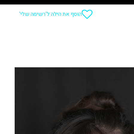
הוסף את הילה ל'רשימה שלי'