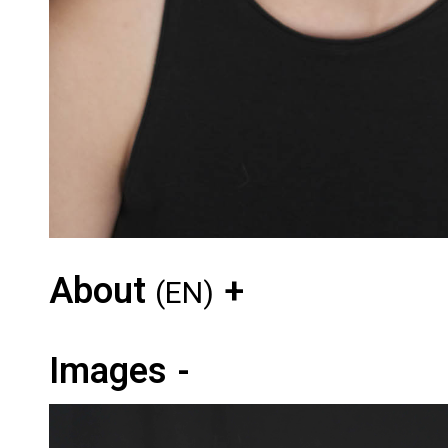
About
(EN)
Images