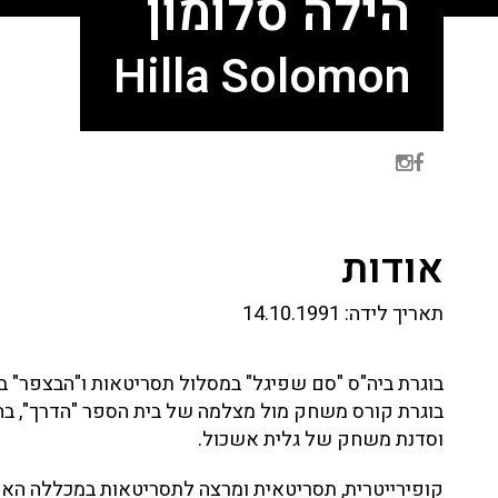
הילה סלומון
Hilla Solomon
אודות
תאריך לידה:
14.10.1991
בוגרת ביה"ס "סם שפיגל" במסלול תסריטאות ו"הבצפר" במ
בוגרת קורס משחק מול מצלמה של בית הספר "הדרך", בהנ
וסדנת משחק של גלית אשכול.
קופירייטרית, תסריטאית ומרצה לתסריטאות במכללה הא