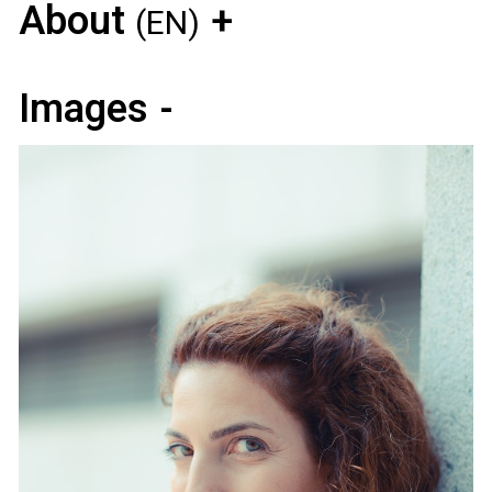
About
(EN)
Images