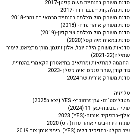
סדנת משחק בהנחיית משה קפטן-2017
סדנת מלהקות –ענבר דויד-2017
סדנת משחק מול מצלמה בהנחיית הבמאי רם נהרי-2018
סדנת משחק אוהד פרח- (2018)
סדנת משחק מול מצלמה שי קפון-(2019)
סדנת במאית מיה קסל(2020)
סדנאות משחק הילה יובל, אלון זינגמן, מורן מרציאנו, לימור
שמילה(2021-22)
החממה למחזאות ומחזאים בתיאטרון הקאמרי בהנחיית
גור קורן ,שחר פנקס ואיה קפלן -2023
סדנת משחק אורית שר 2024
טלויזיה
מטכליסט"ים- ערן זרחוביץ- YES (יצא ב2025)
שלי הכובשת-כאן 11 (2024)
אלף-בתפקיד אורנה-(YES) 2023
שנות הירח-בימוי אוהד פרח(הוט) 2020
עיר מקלט-בתפקיד דליה (YES). בימוי איתן צור 2019