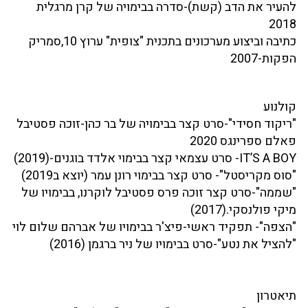
להעיר את הדב (קשת)-סדרה בבימויה של קרן מרגלית
2018
כתיבה וביצוע מערכונים בתכנית "צופית" ערוץ 10,סמריק
הפקות-2007
קולנוע
"ריקוד חסידי"-סרט קצר בבימויה של בר כהן-זוכה פסטיבל
פאלם ספרינגס 2020
IT’S A BOY- סרט עצמאי קצר בבימוי אלדד בוגנים-(2019)
"סוס מקריסטל"- סרט קצר בבימוי רונן עמר (יוצא ב2019)
"שממה"-סרט קצר זוכה פרס פסטיבל לוקרנו, בבימויו של
מיקי פולנסקי.(2017)
"הצפה"- תפקיד ראשי-פיצ'ר בבימויו של אברהם שלום לוי
"להציל את נטע"-סרט בבימויו של ניר ברגמן (2016)
תיאטרון