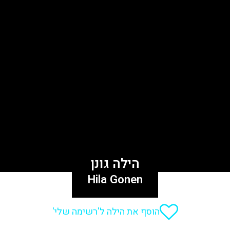
הילה גונן
Hila Gonen
הוסף את הילה ל'רשימה שלי'