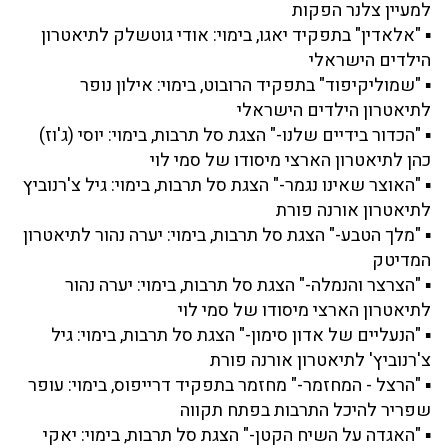
למעיין צלנר הפקות
▪ "אלאדין" בתפקיד יאגו, בימוי: אודי גוטשלק לתיאטרון
הילדים הישראלי
▪ "שמוליקיפוד" בתפקיד הרובוט, בימוי: אילון נופר
לתיאטרון הילדים הישראלי
▪ "הכדור בידיים שלנו-" הצגת סל תרבות, בימוי: יוסי (ג'וז)
כהן לתיאטרון הארצי מיסודו של סמי לוי
▪ "האוצר שאינו נגמר-" הצגת סל תרבות, בימוי: גיל צ'רנוביץ
לתיאטרון אורנה פורת
▪ "מלך הטבע-" הצגת סל תרבות, בימוי: יערה נהור לתיאטרון
המדיטק
▪ "הצרצר והנמלה-" הצגת סל תרבות, בימוי: יערה נהור
לתיאטרון הארצי מיסודו של סמי לוי
▪ "הנעליים של אדון סימון-" הצגת סל תרבות, בימוי: גיל
צ'רנוביץ' לתיאטרון אורנה פורת
▪ "הרצל - המחזמר-" מחזמר בתפקיד דרייפוס, בימוי: עופר
שפריר להיכל התרבות בפתח תקווה
▪ "האגדה על השיח הקטן-" הצגת סל תרבות, בימוי: יאקי