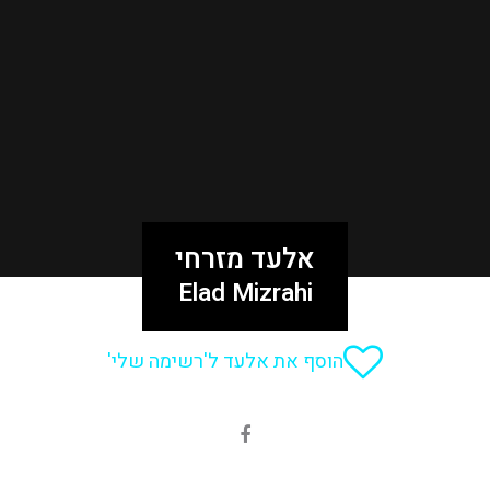
אלעד מזרחי
Elad Mizrahi
הוסף את אלעד ל'רשימה שלי'