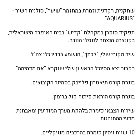
שחקנית, רקדנית וזמרת במחזמר "שיער", סולנית השיר -
"AQUARIUS".
תפקיד סופרן במקהלת "קדיש" בבית האופרה הישראלית,
בקונצרט הנצחה לנופלי הנובה.
שיר מקורי שלי, "לכתך", הושמע ברדיו גלי צה"ל.
בקרוב יצא הסינגל הראשון שלי שנקרא "את מדהימה".
בוגרת קורס תיאטרון פלייבק בסמינר הקיבוצים.
בוגרת קורס הוראת פיתוח קול ברימון.
שירות הצבאי כזמרת בלהקת מערך המודיעין ומאבחנת
מדעי ההתנהגות.
10 שנות ניסיון כזמרת בהרכבים מוזיקליים.