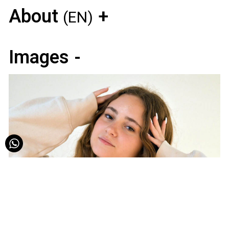
About
(EN)
Images