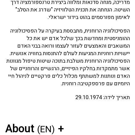
מדריכה, מנחה סדנאות ומלווה ביצירת טרנספורמציה דרך
השיטה. הנחתה את תכנית הטלוויזיה "שדרג את הסלב"
לאימון מפורסמים בהוט בידור ישראלי.
הפסיכולוגיה הרוחנית, מתבססת בעיקרה על הפסיכולוגיה
ההומניסטית ומחדשת בכך שלכל אדם יש את כל
המשאבים והאמצעים לעזור לעצמו ורואה בבני האדם
יישויות רוחניות המגיעות לעולם להתנסות בחוויה אנושית.
הפסיכולוגיה הרוחנית משלבת בתוכה שיטות טיפול מגוונות
אשר מתמקדות בחלקיו הפיזיים, הרגשיים והרוחניים של
האדם ונותנות למשתתף מכלול כלים פרקטיים לניהול חיי
היומיום עם פרספקטיבה רוחנית.
תאריך לידה:
29.10.1974
About
(EN)