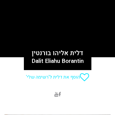
דלית אליהו בורנטין
Dalit Eliahu Borantin
הוסף את דלית ל'רשימה שלי'