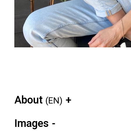
About
(EN)
Images