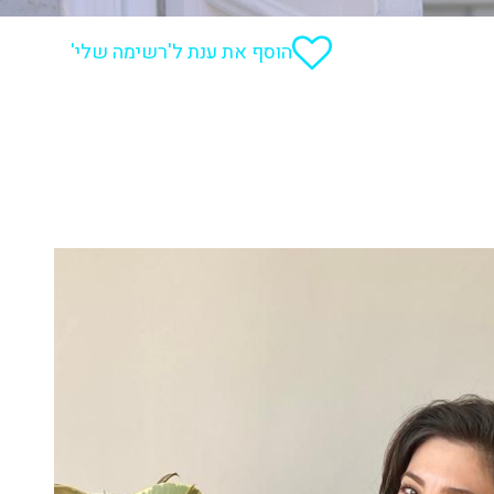
הוסף את ענת ל'רשימה שלי'