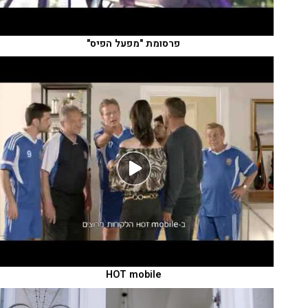
פרסומת "מפעל הפיס"
HOT mobile