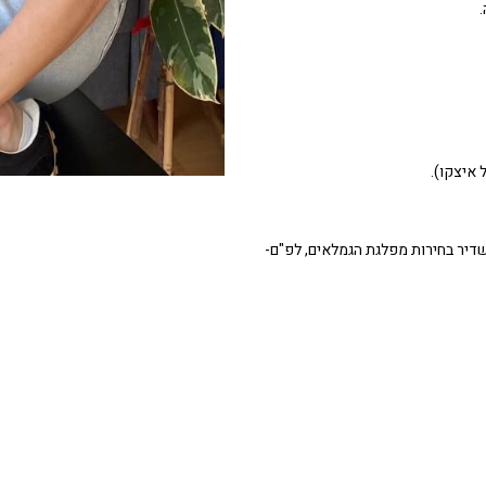
.
ס, צ'יריוס, תשדיר בחירות מפלגת הגמלאים, לפ"ם-