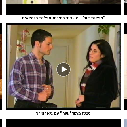
"מפלגת דור" - תשדיר בחירות מפלגת הגמלאים
סצנה מתוך "שורו" עם גיא זוארץ