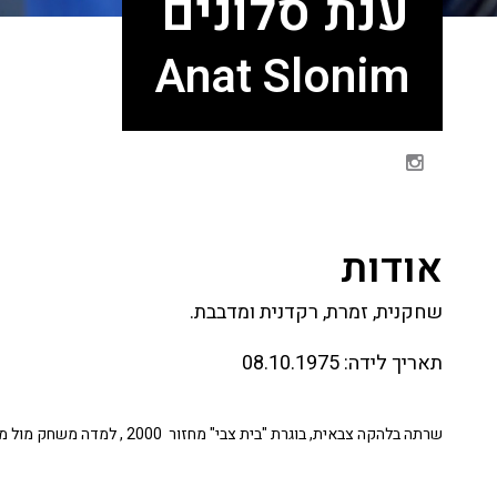
ענת סלונים
Anat Slonim
אודות
שחקנית, זמרת, רקדנית ומדבבת.
תאריך לידה:
08.10.1975
שרתה בלהקה צבאית, בוגרת "בית צבי" מחזור 2000 , למדה משחק מול מצלמה אצל רות דייכס.