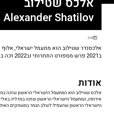
אלכס שטילוב
Alexander Shatilov
21K
אלכסנדר שטילוב הוא מתעמל ישראלי, אלוף א
ב2021 פרש מספורט התחרותי וב2022 זכה במקום הראשון ב"רוקדים עם כוכבים"
אודות
אלכס שטילוב הוא המתעמל הישראלי הראשון שזכה במדל
אירופה, המתעמל הישראלי הראשון שזכה במדליה באליפ
הישראלי הראשון שהעפיל לשלב הגמר במשחקים האולימ