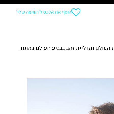
הוסף את אלכס ל'רשימה שלי'
העולם ומדליית זהב בגביע העולם במתח.