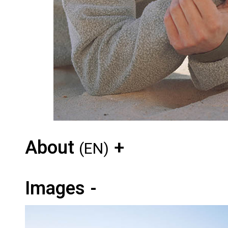
About
(EN)
Images