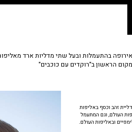
ירופה בהתעמלות ובעל שתי מדליות ארד מאליפות 
יית זהב וכסף באליפות
ות העולם, וגם המתעמל
פיים ובאליפות העולם.