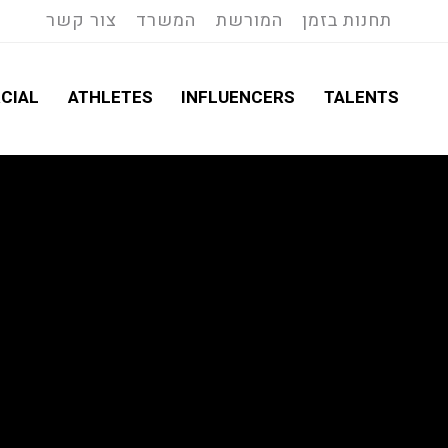
תחנות בזמן
המורשת
המשרד
צור קשר
CIAL
ATHLETES
INFLUENCERS
TALENTS