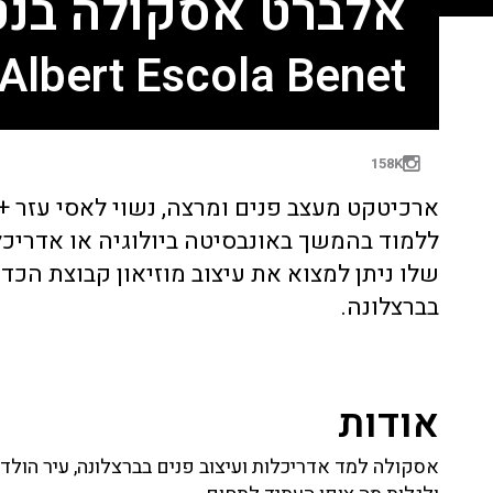
אלברט אסקולה בנט
Albert Escola Benet
158K
ללמוד בהמשך באונבסיטה ביולוגיה או אדריכל
שלו ניתן למצוא את עיצוב מוזיאון קבוצת הכ
בברצלונה.
אודות
אסקולה למד אדריכלות ועיצוב פנים בברצלונה, עיר הולדת