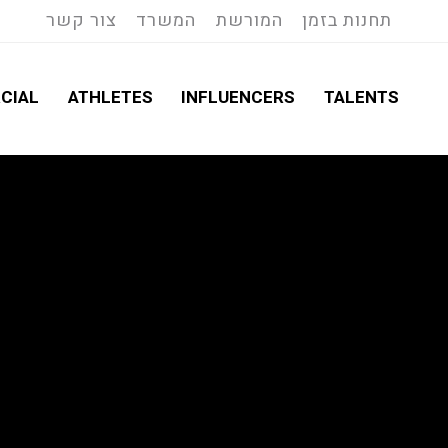
תחנות בזמן
המורשת
המשרד
צור קשר
CIAL
ATHLETES
INFLUENCERS
TALENTS