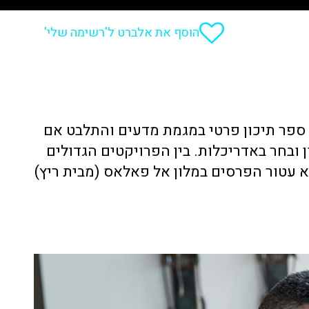
הוסף את אלברט ל'רשימה שלי'
ונה, קטאלני - ספרדי. למד בבית ספר תיכון פרטי במגמת מדעים והתלבט אם
 ובחר באדריכלות. בין הפרויקטים הגדולים
 עטור הפרסים במלון אל פאלאס (מבית ריץ)