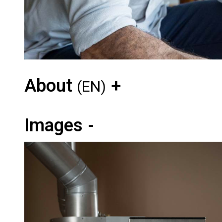
About
(EN)
Images