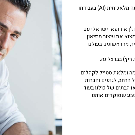
תשוקתו לעניין הפכה אותו לחלוץ בהטמעת טכנולוגיות בינה מלאכותית (AI) בעבודתו
וז'ן אירופאי ישראלי עם
צוא את עיצוב מוזיאון
יר, מהראשונים בעולם
יץ) בברצלונה.
מה ומלאת סטייל לקהלים
 הרחב, לגופים וחברות
 הבתים של כולנו בעוד
בע שפוקדים אותנו