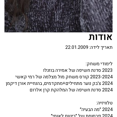
אודות
תאריך לידה:
22.01.2009
לימודי משחק:
2023 סדנת חשיפה של אמירה בוזגלו
2023-2024 קורס משחק מול מצלמה של רמי קאשי
2024 צ׳בק נוער מתחילים+מתקדמים, בהנחיית אורן דיקמן
2024 סדנת חשיפה של המלהקת קרן אלרום
טלוויזיה:
2024 ״מה הבעיה״
2024 פרסומת של ״ביטוח לאומי״