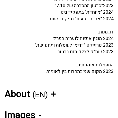
2023״סרטון ההסברה של 7.10״
2024 ״מיוחדת״ בתפקיד ביט
2024 ״אהבה בטעות״ תפקיד משנה
דוגמנות:
2024 מגזין אופנה לנערות בפריז
2023 פרוייקט ״דרימי לשמלות ותחפושת״
2023 שת״פ לצלם תום ברטוב
התעמלות אומנותית:
2023 מקום שני בתחרות בין לאומית
About
(EN)
Images