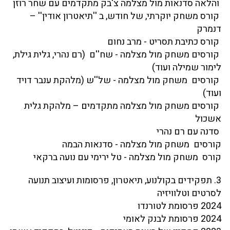
והלאה סדנאות מול מצלמה צ'בק מתקדמים עם שחר רוזן
קורס משחק יוקרתי, של חודש, ב ''תיאטרון אודין'' –
דנמרק
קורס כתיבת תסריט - מרב נחום
קורסים משחק מול מצלמה - שח''ם (רם נהרי, גלית גילת,
לימור שמילה ועוד)
קורסים משחק מול מצלמה - של''ש (מלהקת ענבר דויד
ועוד)
קורסים משחק מול מצלמה מתקדמים – מלהקת גלית
אשכול
סדנה עם רם נהרי
קורסים משחק מול מצלמה - סדנאות הבמה
קורס משחק מול מצלמה - טל ירימי עם נועה ברקאי
3. תפקידים בקולנוע, תיאטרון, פרסומות ועיצוב תנועה
לסרטים וטלוויזיה
2024 פרסומת לטורנדו
2024 פרסומת לבנק לאומי