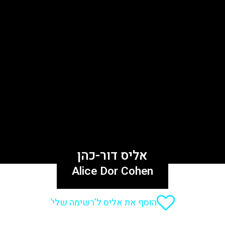
אליס דור-כהן
Alice Dor Cohen
הוסף את אליס ל'רשימה שלי'