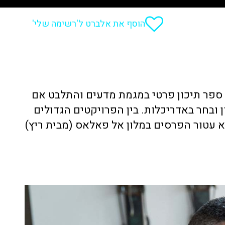
הוסף את אלברט ל'רשימה שלי'
ונה, קטאלני - ספרדי. למד בבית ספר תיכון פרטי במגמת מדעים והתלבט אם
 ובחר באדריכלות. בין הפרויקטים הגדולים
 עטור הפרסים במלון אל פאלאס (מבית ריץ)