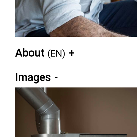
About
(EN)
Images