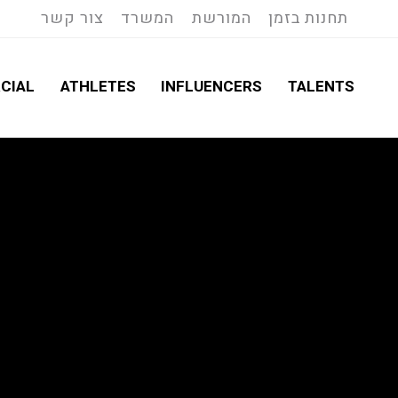
תחנות בזמן
המורשת
המשרד
צור קשר
CIAL
ATHLETES
INFLUENCERS
TALENTS