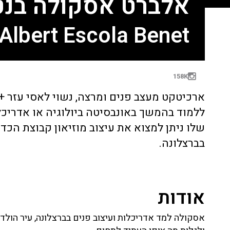
אלברט אסקולה בנט
Albert Escola Benet
158K
ללמוד בהמשך באונבסיטה ביולוגיה או אדריכל
שלו ניתן למצוא את עיצוב מוזיאון קבוצת הכ
בברצלונה.
אודות
אסקולה למד אדריכלות ועיצוב פנים בברצלונה, עיר הולדת