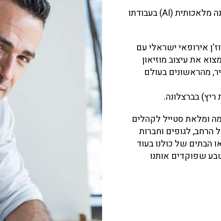
תשוקתו לעניין הפכה אותו לחלוץ בהטמעת טכנולוגיות בינה מלאכותית (AI) בעבודתו
וז'ן אירופאי ישראלי עם
צוא את עיצוב מוזיאון
יר, מהראשונים בעולם
יץ) בברצלונה.
מה ומלאת סטייל לקהלים
 הרחב, לגופים וחברות
 הבתים של כולנו בעוד
בע שפוקדים אותנו