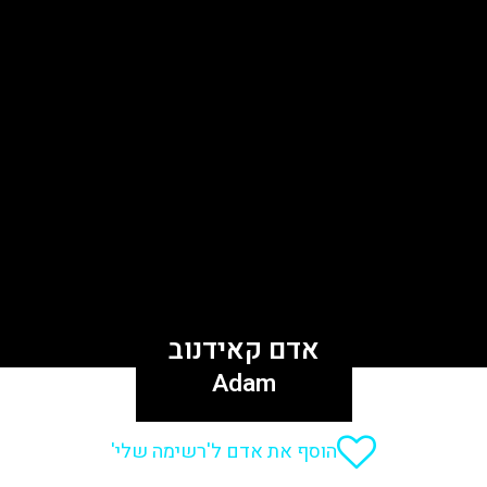
אדם קאידנוב
Adam
הוסף את אדם ל'רשימה שלי'