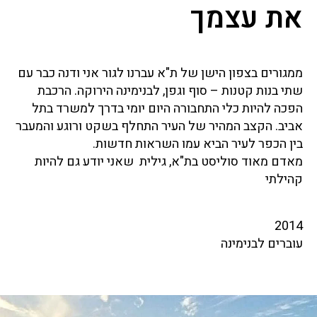
את עצמך
ממגורים בצפון הישן של ת"א עברנו לגור אני ודנה כבר עם
שתי בנות קטנות – סוף וגפן, לבנימינה הירוקה. הרכבת
הפכה להיות כלי התחבורה היום יומי בדרך למשרד בתל
אביב. הקצב המהיר של העיר התחלף בשקט ורוגע והמעבר
בין הכפר לעיר הביא עמו השראות חדשות.
מאדם מאוד סוליסט בת"א, גילית שאני יודע גם להיות
קהילתי
2014
עוברים לבנימינה