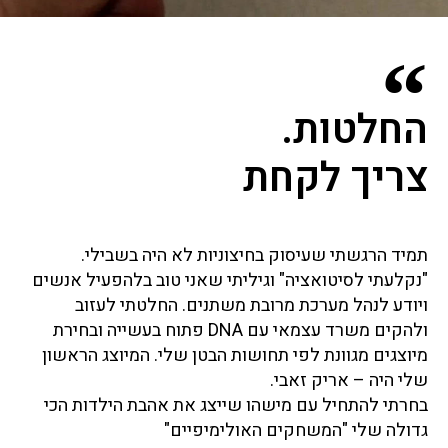
החלטות.
צריך לקחת
תמיד הרגשתי שעיסוק בחיצוניות לא היה בשבילי.
"נקלעתי לסיטואציה" וגיליתי שאני טוב בלהפעיל אנשים
ויודע לנהל מערכת מרובת משתנים. החלטתי לעזוב
ולהקים משרד עצמאי עם DNA פתוח בעשייה ובחירת
מיוצגים מגוונת לפי תחושות הבטן שלי. המיוצג הראשון
שלי היה – אריק זאבי.
בחרתי להתחיל עם מישהו שייצג את אהבת הילדות הכי
גדולה שלי "המשחקים האולימיפיים"