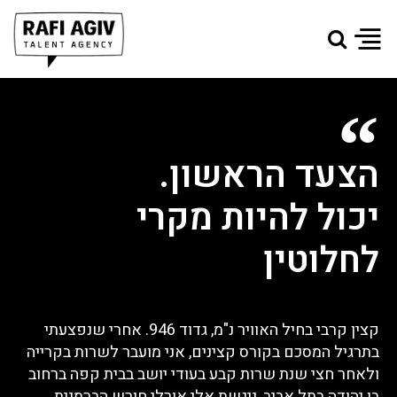
הצעד הראשון.
יכול להיות מקרי
לחלוטין
קצין קרבי בחיל האוויר נ"מ, גדוד 946. אחרי שנפצעתי
בתרגיל המסכם בקורס קצינים, אני מועבר לשרות בקרייה
ולאחר חצי שנת שרות קבע בעודי יושב בבית קפה ברחוב
בן יהודה בתל אביב, ניגשת אלי אורלי חורש הברמנית,