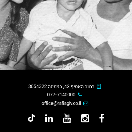
רחוב האסיף 42, בנימינה 3054322
077-7140000
office@rafiagiv.co.il