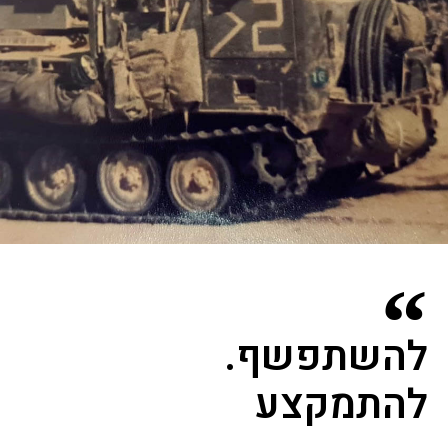
להשתפשף.
להתמקצע