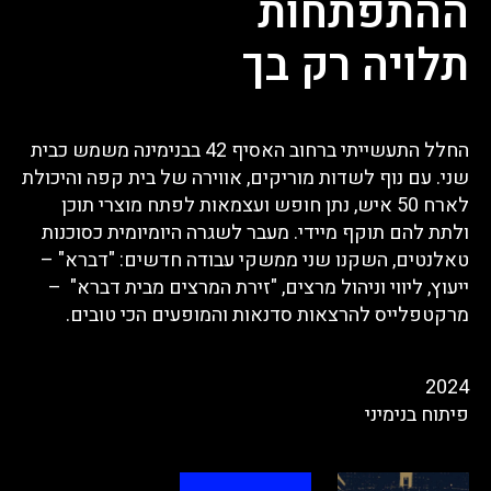
ההתפתחות
תלויה רק בך
החלל התעשייתי ברחוב האסיף 42 בבנימינה משמש כבית
שני. עם נוף לשדות מוריקים, אווירה של בית קפה והיכולת
לארח 50 איש, נתן חופש ועצמאות לפתח מוצרי תוכן
ולתת להם תוקף מיידי. מעבר לשגרה היומיומית כסוכנות
טאלנטים, השקנו שני ממשקי עבודה חדשים: "דברא" –
ייעוץ, ליווי וניהול מרצים, "זירת המרצים מבית דברא" –
מרקטפלייס להרצאות סדנאות והמופעים הכי טובים.
2024
פיתוח בנימיני