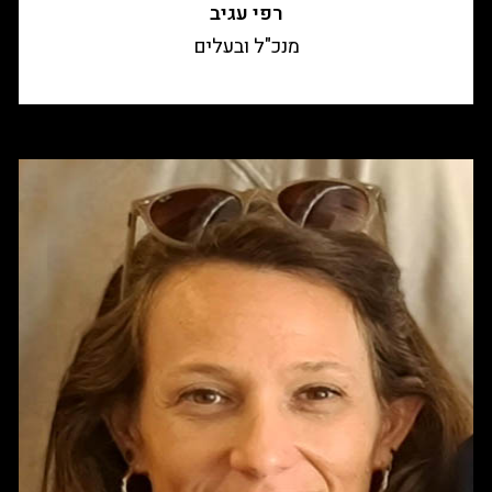
רפי עגיב
מנכ"ל ובעלים