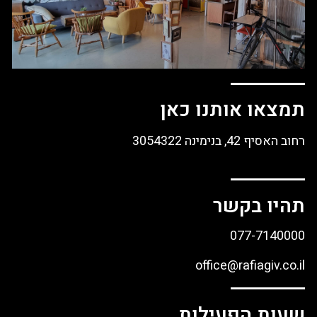
תמצאו אותנו כאן
רחוב האסיף 42, בנימינה 3054322
תהיו בקשר
077-7140000
office@rafiagiv.co.il
שעות הפעילות