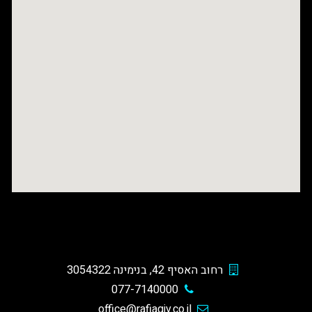
רחוב האסיף 42, בנימינה 3054322
077-7140000
office@rafiagiv.co.il