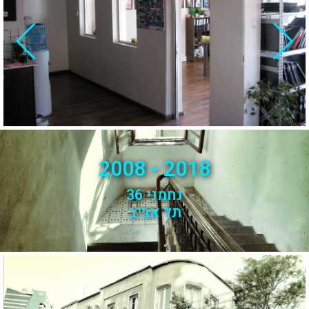
2018 - 2008
נחמני 36
תל אביב