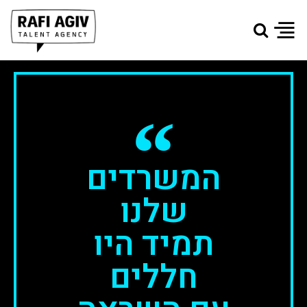
“
המשרדים
שלנו
תמיד היו
חללים