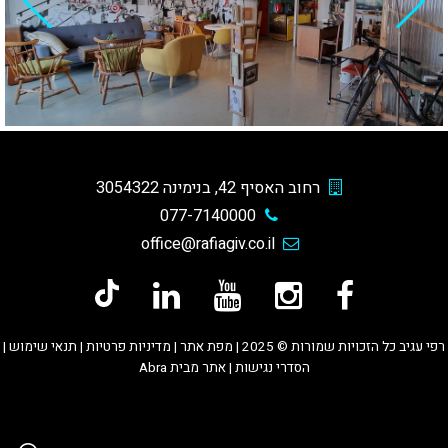
רחוב האסיף 42, בנימינה 3054322
077-7140000
office@rafiagiv.co.il
רפי עגיב כל הזכויות שמורות © 2025
|
מפת אתר
|
מדיניות פרטיות
|
תנאי שימוש
|
הסדרי נגישות
|
אתר מבית Abra