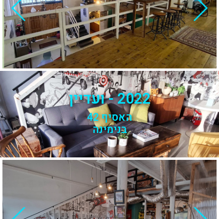
2022 - ועדיין
האסיף 42
בנימינה